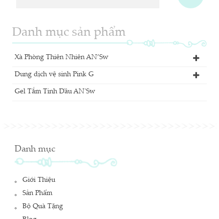
Danh mục sản phẩm
Xà Phòng Thiên Nhiên AN’Sw
Dung dịch vệ sinh Pink G
Gel Tắm Tinh Dầu AN'Sw
Danh mục
Giới Thiệu
Sản Phẩm
Bộ Quà Tặng