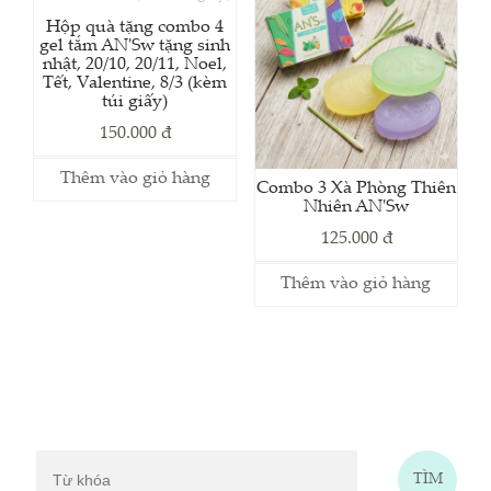
Hộp quà tặng combo 4
gel tắm AN'Sw tặng sinh
nhật, 20/10, 20/11, Noel,
Tết, Valentine, 8/3 (kèm
túi giấy)
150.000 đ
Thêm vào giỏ hàng
Combo 3 Xà Phòng Thiên
Nhiên AN'Sw
125.000 đ
Thêm vào giỏ hàng
Tìm