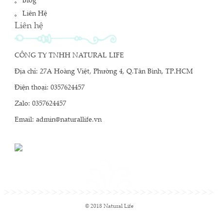
Blog
Liên Hệ
Liên hệ
CÔNG TY TNHH NATURAL LIFE
Địa chỉ: 27A Hoàng Việt, Phường 4, Q.Tân Bình, TP.HCM
Điện thoại: 0357624457
Zalo: 0357624457
Email: admin@naturallife.vn
© 2018 Natural Life