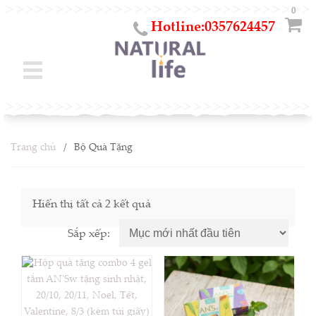
0
Hotline:0357624457
Trang chủ
Bộ Quà Tặng
Hiển thị tất cả 2 kết quả
Sắp xếp: