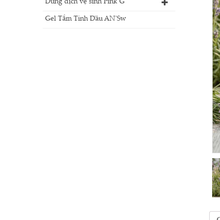
Dung dịch vệ sinh Pink G
Gel Tắm Tinh Dầu AN'Sw