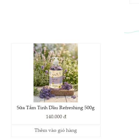
Sữa Tắm Tinh Dầu Refreshing 500g
140.000 đ
Thêm vào giỏ hàng