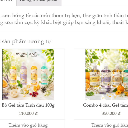
hi tiết
Thông tin sản phẩm
 cảm hứng từ các mùi thơm trị liệu, thư giãn tinh thần
g sữa tắm cực kỳ khác biệt giúp bạn sảng khoái, thoát 
 sản phẩm tương tự
Bộ Gel tắm Tinh dầu 100g
Combo 4 chai Gel tắm
110.000 đ
350.000 đ
Thêm vào giỏ hàng
Thêm vào giỏ hà