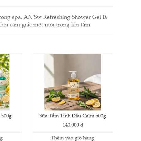
 trong spa, AN'Sw Refreshing Shower Gel là
khỏi cảm giác mệt mỏi trong khi tắm
 500g
Sữa Tắm Tinh Dầu Calm 500g
140.000 đ
ng
Thêm vào giỏ hàng