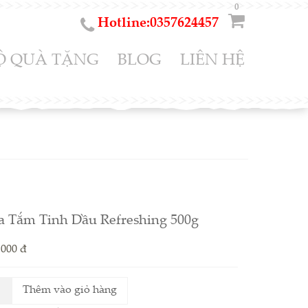
0
Hotline:0357624457
Ộ QUÀ TẶNG
BLOG
LIÊN HỆ
a Tắm Tinh Dầu Refreshing 500g
.000 đ
Thêm vào giỏ hàng