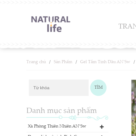
TRA
Trang chủ
Sản Phẩm
Gel Tắm Tinh Dầu AN'Sw
Tìm
Danh mục sản phẩm
Xà Phòng Thiên Nhiên AN’Sw